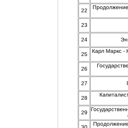
Продолжение.
22
23
24
Эн
Карл Маркс -
25
Государств
26
27
Капиталист
28
Государственн
29
Продолжение.
30