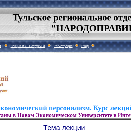
Тульское региональное отд
"НАРОДОПРАВИ
я
Лекции В.С. Петрухина
Регистрация
Вход
кономический персонализм. Курс лекци
аны в Новом Экономическом Университете в Инт
Тема лекции