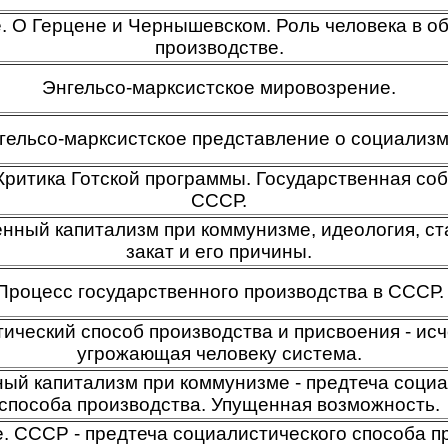
 О Герцене и Чернышевском. Роль человека в 
производстве.
Энгельсо-марксистское мировозрение.
гельсо-марксистское представление о социализм
 Критика Готской программы. Государственная соб
СССР.
енный капитализм при коммунизме, идеология, ст
закат и его причины.
Процесс государственного производства в СССР.
ический способ производства и присвоения - ис
угрожающая человеку система.
ый капитализм при коммунизме - предтеча соци
способа производства. Упущенная возможность.
 СССР - предтеча социалистического способа п