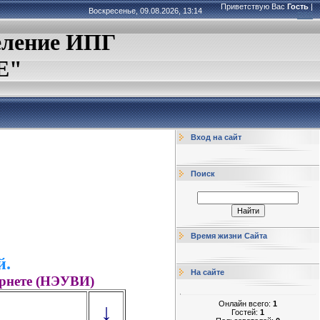
Приветствую Вас
Гость
|
Воскресенье, 09.08.2026, 13:14
RSS
еление ИПГ
Е"
Вход на сайт
Поиск
Время жизни Сайта
й.
На сайте
ернете (НЭУВИ)
Онлайн всего:
1
↓
Гостей:
1